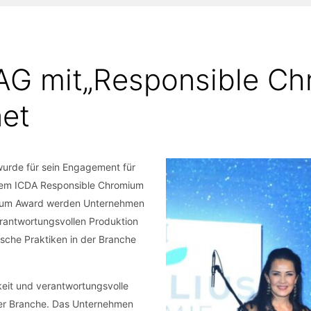
AG mit„Responsible C
et
urde für sein Engagement für
 dem ICDA Responsible Chromium
mium Award werden Unternehmen
rantwortungsvollen Produktion
sche Praktiken in der Branche
eit und verantwortungsvolle
 der Branche. Das Unternehmen