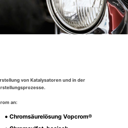
stellung von Katalysatoren und in der
erstellungsprozesse.
hrom an:
Chromsäurelösung Vopcrom®