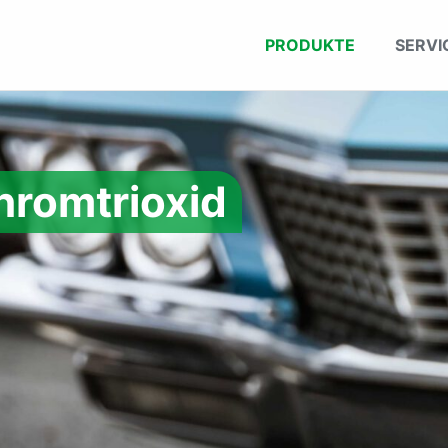
PRODUKTE
SERVI
hromtrioxid