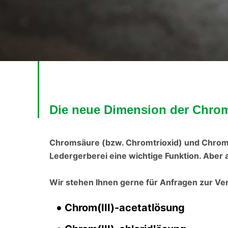
Die neue Dimension der Chro
Chromsäure (bzw. Chromtrioxid) und Chromat
Ledergerberei eine wichtige Funktion. Aber
Wir stehen Ihnen gerne für Anfragen zur Ve
Chrom(III)-acetatlösung