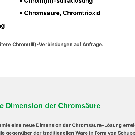
Chrom(III)-sulfatlösung
Chromsäure, Chromtrioxid
ng
tere Chrom(III)-Verbindungen auf Anfrage.
 Dimension der Chromsäure
mie eine neue Dimension der Chromsäure-Lösung erreic
e gegenüber der traditionellen Ware in Form von Schupp