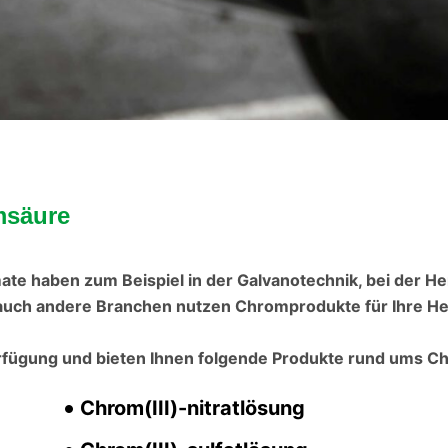
msäure
e haben zum Beispiel in der Galvanotechnik, bei der Her
 auch andere Branchen nutzen Chromprodukte für Ihre H
rfügung und bieten Ihnen folgende Produkte rund ums C
Chrom(III)-nitratlösung