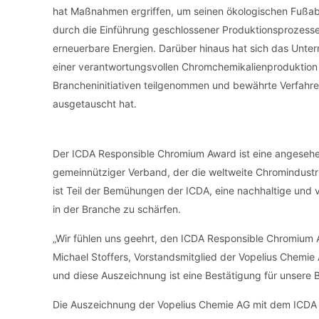
hat Maßnahmen ergriffen, um seinen ökologischen Fußabd
durch die Einführung geschlossener Produktionsprozesse 
erneuerbare Energien. Darüber hinaus hat sich das Unte
einer verantwortungsvollen Chromchemikalienproduktion b
Brancheninitiativen teilgenommen und bewährte Verfahr
ausgetauscht hat.
Der ICDA Responsible Chromium Award ist eine angesehene
gemeinnütziger Verband, der die weltweite Chromindustr
ist Teil der Bemühungen der ICDA, eine nachhaltige und
in der Branche zu schärfen.
„Wir fühlen uns geehrt, den ICDA Responsible Chromium A
Michael Stoffers, Vorstandsmitglied der Vopelius Chemie 
und diese Auszeichnung ist eine Bestätigung für unsere 
Die Auszeichnung der Vopelius Chemie AG mit dem ICDA 