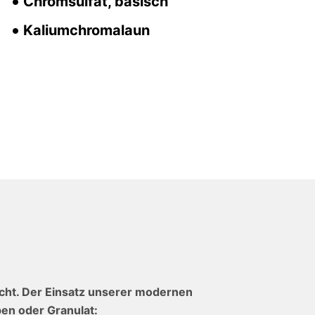
Chromsulfat, basisch
Kaliumchromalaun
ht. Der Einsatz unserer modernen
en oder Granulat: