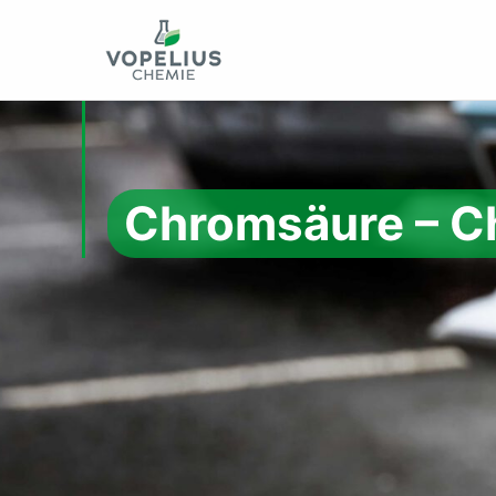
Chromsäure – C