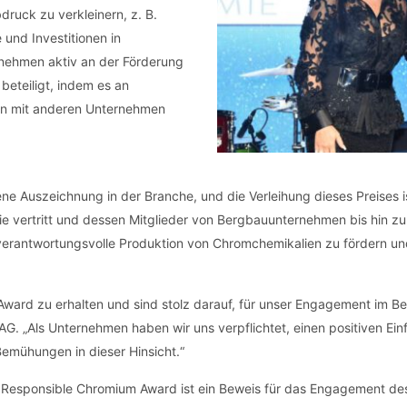
ruck zu verkleinern, z. B.
und Investitionen in
rnehmen aktiv an der Förderung
eteiligt, indem es an
en mit anderen Unternehmen
 Auszeichnung in der Branche, und die Verleihung dieses Preises is
ie vertritt und dessen Mitglieder von Bergbauunternehmen bis hin 
 verantwortungsvolle Produktion von Chromchemikalien zu fördern un
ward zu erhalten und sind stolz darauf, für unser Engagement im Be
AG. „Als Unternehmen haben wir uns verpflichtet, einen positiven Ei
Bemühungen in dieser Hinsicht.“
Responsible Chromium Award ist ein Beweis für das Engagement de