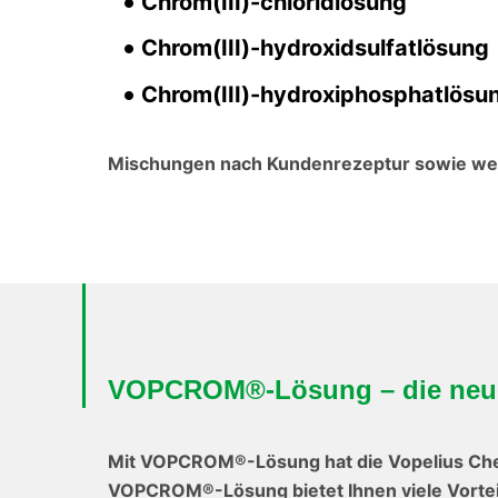
Chrom(III)-chloridlösung
Chrom(III)-hydroxidsulfatlösung
Chrom(III)-hydroxiphosphatlösu
Mischungen nach Kundenrezeptur sowie wei
VOPCROM®-Lösung – die neue
Mit VOPCROM®-Lösung hat die Vopelius Che
VOPCROM®-Lösung bietet Ihnen viele Vorteil